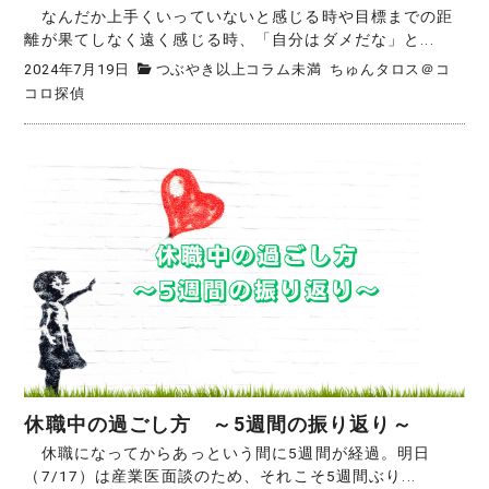
なんだか上手くいっていないと感じる時や目標までの距
離が果てしなく遠く感じる時、「自分はダメだな」と...
2024年7月19日
つぶやき以上コラム未満
ちゅんタロス＠コ
コロ探偵
休職中の過ごし方 ～5週間の振り返り～
休職になってからあっという間に5週間が経過。明日
（7/17）は産業医面談のため、それこそ5週間ぶり...