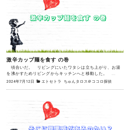
激辛カップ麺を食す の巻
頃合いだ。 リビングにいたワタシは立ち上がり、お湯
を沸かすためリビングからキッチンへと移動した。 ...
2024年7月12日
エトセトラ
ちゅんタロス＠ココロ探偵