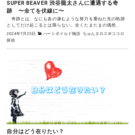
SUPER BEAVER 渋谷龍太さんに遭遇する奇
跡 〜全てを伏線に〜
奇跡とは、なにも血の滲むような努力を重ねた先の軌跡
としてだけ起こるとは限らない。全くたまたまの偶然...
2024年7月25日
ハートボイルド物語
ちゅんタロス＠ココロ
探偵
自分はどう在りたい？