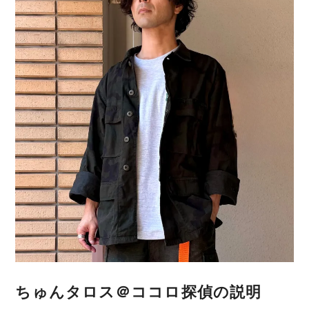
送
り
ちゅんタロス＠ココロ探偵の説明