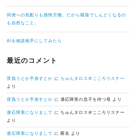
同僚への気配りも感情労働。だから職場でしんどくなるの
も自然なこと。
AIを相談相手にしてみたら
最近のコメント
背負うとか手放すとか
に
ちゅんタロス＠こころリスナー
より
背負うとか手放すとか
に
適応障害の息子を待つ母
より
適応障害になりまして
に
ちゅんタロス＠こころリスナー
より
適応障害になりまして
に
匿名
より