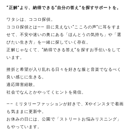
“正解”より、納得できる“自分の答え”を探すサポートを。
ワタシは、ココロ探偵。
ココロ探偵とは―― 目に見えない“こころの声”に耳をすま
せて、不安や迷いの奥にある「ほんとうの気持ち」や「選
びたい生き方」を一緒に探していく存在。
正解じゃなくて、“納得できる答え”を探すお手伝いをして
います。
挫折と希望が入り乱れる日々を好きな服と音楽でなるべく
良い感じに生きる。
適応障害経験。
社会でなんとかやってくヒントを発信。
—– ミリタリーファッションが好きで、Xやインスタで着画
も気ままに更新中。
お休みの日には、公園で「ストリートお悩みリスニング」
もやっています。