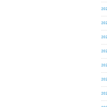
20
20
20
20
20
20
20