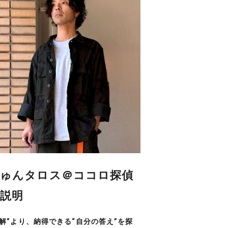
ゅんタロス＠ココロ探偵
説明
正解”より、納得できる“自分の答え”を探