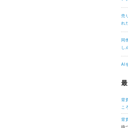
売
れ
同
し
A
最
背
こ
背
待