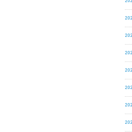
20
20
20
20
20
20
20
20