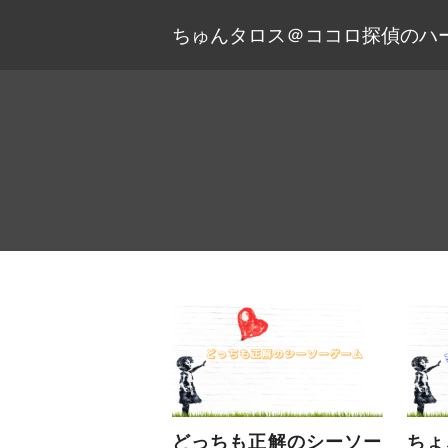
ちゅんタロス＠ココロ探偵のハ
どっちも正解のシーソー
ちょ