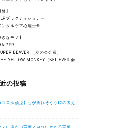
資格】
NLPプラクティショナー
メンタルケア心理士®
好きなモノ】
AIPER
UPER BEAVER （友の会会員）
HE YELLOW MONKEY（BELIEVER.会
）
近の投稿
ココロ探偵流】心が折れそうな時の考え
タマに浮かぶ言葉／自分にかかる言葉