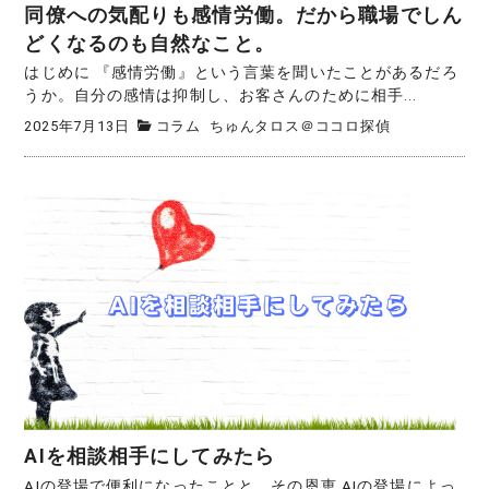
同僚への気配りも感情労働。だから職場でしん
どくなるのも自然なこと。
はじめに 『感情労働』という言葉を聞いたことがあるだろ
うか。自分の感情は抑制し、お客さんのために相手...
2025年7月13日
コラム
ちゅんタロス＠ココロ探偵
AIを相談相手にしてみたら
AIの登場で便利になったことと、その恩恵 AIの登場によっ