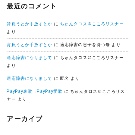
最近のコメント
背負うとか手放すとか
に
ちゅんタロス＠こころリスナー
より
背負うとか手放すとか
に
適応障害の息子を待つ母
より
適応障害になりまして
に
ちゅんタロス＠こころリスナー
より
適応障害になりまして
に
匿名
より
PayPay哀歌→PayPay愛歌
に
ちゅんタロス＠こころリス
ナー
より
アーカイブ