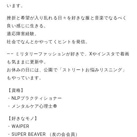
います。
挫折と希望が入り乱れる日々を好きな服と音楽でなるべく
良い感じに生きる。
適応障害経験。
社会でなんとかやってくヒントを発信。
—– ミリタリーファッションが好きで、Xやインスタで着画
も気ままに更新中。
お休みの日には、公園で「ストリートお悩みリスニング」
もやっています。
【資格】
・NLPプラクティショナー
・メンタルケア心理士®
【好きなモノ】
・WAIPER
・SUPER BEAVER （友の会会員）