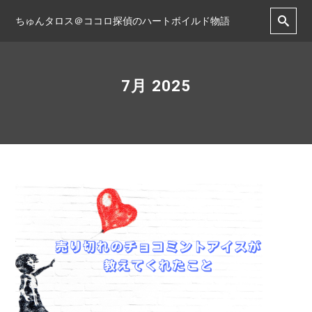
ちゅんタロス＠ココロ探偵のハートボイルド物語
7月 2025