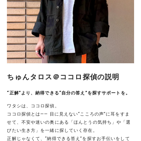
ちゅんタロス＠ココロ探偵の説明
“正解”より、納得できる“自分の答え”を探すサポートを。
ワタシは、ココロ探偵。
ココロ探偵とは―― 目に見えない“こころの声”に耳をすま
せて、不安や迷いの奥にある「ほんとうの気持ち」や「選
びたい生き方」を一緒に探していく存在。
正解じゃなくて、“納得できる答え”を探すお手伝いをして