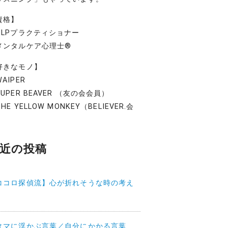
資格】
NLPプラクティショナー
メンタルケア心理士®
好きなモノ】
AIPER
UPER BEAVER （友の会会員）
HE YELLOW MONKEY（BELIEVER.会
）
近の投稿
ココロ探偵流】心が折れそうな時の考え
タマに浮かぶ言葉／自分にかかる言葉