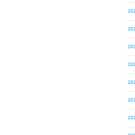
20
20
20
20
20
20
20