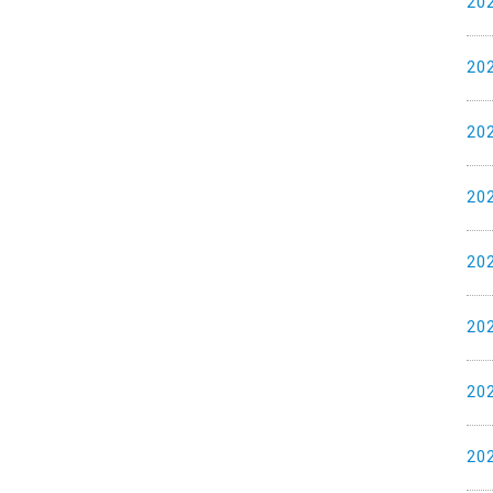
20
20
20
20
20
20
20
20