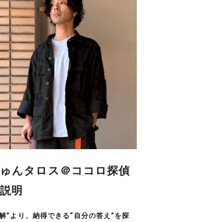
ゅんタロス＠ココロ探偵
説明
正解”より、納得できる“自分の答え”を探