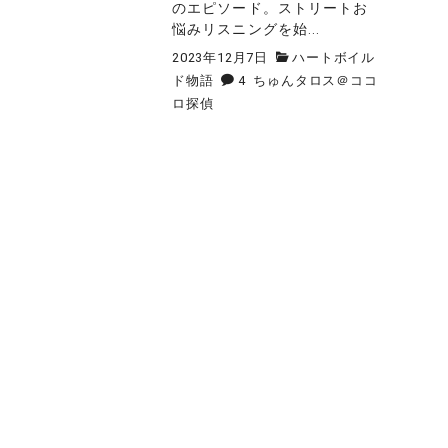
のエピソード。ストリートお
悩みリスニングを始...
2023年12月7日
ハートボイル
ド物語
4
ちゅんタロス＠ココ
ロ探偵