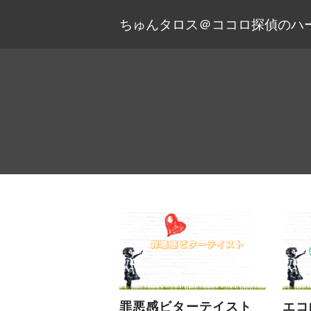
ちゅんタロス＠ココロ探偵のハ
罪悪感ビターテイスト
エコ