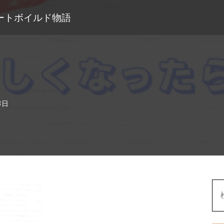
ートボイルド物語
3日