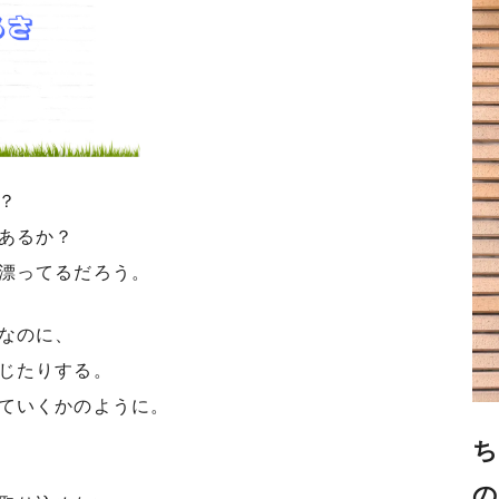
？
あるか？
漂ってるだろう。
なのに、
じたりする。
ていくかのように。
ち
の