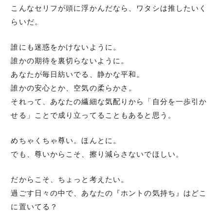
こんなセリフが頭に浮かんだなら、ワタシは推したいく
らいだ。
誰にも迷惑をかけないように。
誰かの期待を裏切らないように。
あなたが毎日紡いでる、静かな平和。
誰かの安心とか、空気の柔らかさ。
それって、あなたの繊細な気配りから「自分を一歩引か
せる」ことで成り立ってることもあると思う。
めちゃくちゃ尊い。ほんとに。
でも、尊いからこそ、擦り減らさないでほしい。
だからこそ、ちょっと考えたい。
過ごす日々の中で、あなたの『ホントの気持ち』はどこ
に置いてる？