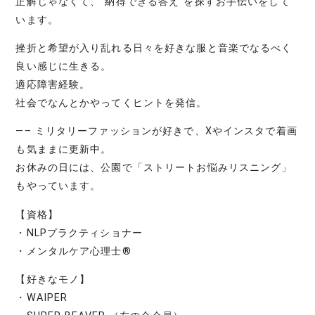
正解じゃなくて、“納得できる答え”を探すお手伝いをして
います。
挫折と希望が入り乱れる日々を好きな服と音楽でなるべく
良い感じに生きる。
適応障害経験。
社会でなんとかやってくヒントを発信。
—– ミリタリーファッションが好きで、Xやインスタで着画
も気ままに更新中。
お休みの日には、公園で「ストリートお悩みリスニング」
もやっています。
【資格】
・NLPプラクティショナー
・メンタルケア心理士®
【好きなモノ】
・WAIPER