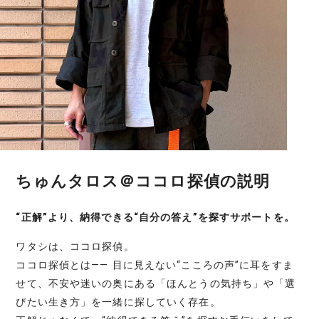
ちゅんタロス＠ココロ探偵の説明
“正解”より、納得できる“自分の答え”を探すサポートを。
ワタシは、ココロ探偵。
ココロ探偵とは―― 目に見えない“こころの声”に耳をすま
せて、不安や迷いの奥にある「ほんとうの気持ち」や「選
びたい生き方」を一緒に探していく存在。