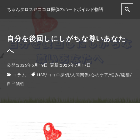
ちゅんタロス＠ココロ探偵のハートボイルド物語
自分を後回しにしがちな尊いあなた
へ
公開:2025年6月19日
更新:2025年7月17日
コラム
HSP
/
ココロ探偵
/
人間関係
/
心のケア
/
悩み
/
繊細
/
自己犠牲