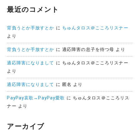
最近のコメント
背負うとか手放すとか
に
ちゅんタロス＠こころリスナー
より
背負うとか手放すとか
に
適応障害の息子を待つ母
より
適応障害になりまして
に
ちゅんタロス＠こころリスナー
より
適応障害になりまして
に
匿名
より
PayPay哀歌→PayPay愛歌
に
ちゅんタロス＠こころリス
ナー
より
アーカイブ