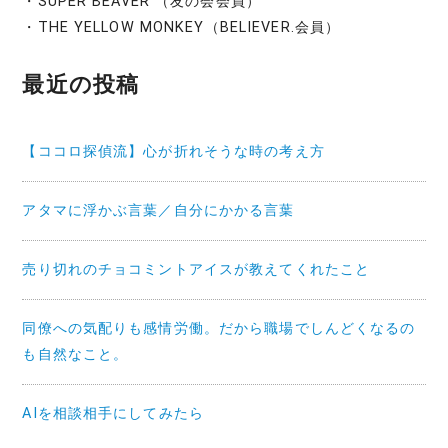
・SUPER BEAVER （友の会会員）
・THE YELLOW MONKEY（BELIEVER.会員）
最近の投稿
【ココロ探偵流】心が折れそうな時の考え方
アタマに浮かぶ言葉／自分にかかる言葉
売り切れのチョコミントアイスが教えてくれたこと
同僚への気配りも感情労働。だから職場でしんどくなるの
も自然なこと。
AIを相談相手にしてみたら