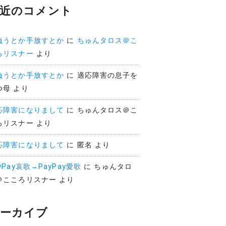
近のコメント
負うとか手放すとか
に
ちゅんタロス＠こ
ろリスナー
より
負うとか手放すとか
に
適応障害の息子を
つ母
より
応障害になりまして
に
ちゅんタロス＠こ
ろリスナー
より
応障害になりまして
に
匿名
より
yPay哀歌→PayPay愛歌
に
ちゅんタロ
＠こころリスナー
より
ーカイブ