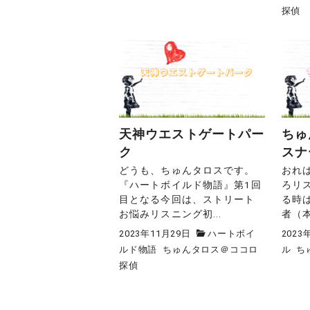
探偵
天神ウエストゲートパー
ちゅ
ク
スナ
どうも、ちゅんタロスです。
おれ
『ハートボイルド物語』第1回
ろリ
目となる今回は、ストリート
る時
お悩みリスニング初...
者（本
2023年11月29日
ハートボイ
2023
ルド物語
ちゅんタロス＠ココロ
ル
ち
探偵