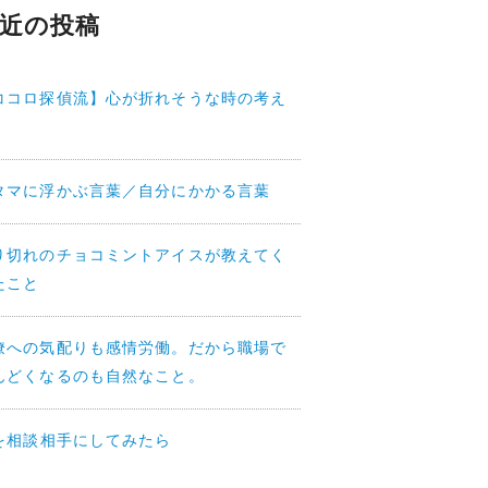
近の投稿
ココロ探偵流】心が折れそうな時の考え
タマに浮かぶ言葉／自分にかかる言葉
り切れのチョコミントアイスが教えてく
たこと
僚への気配りも感情労働。だから職場で
んどくなるのも自然なこと。
Iを相談相手にしてみたら