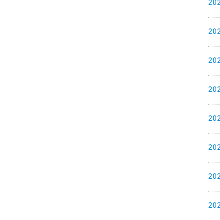
20
20
20
20
20
20
20
20