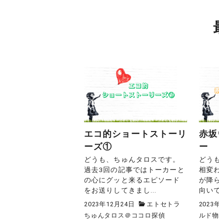
エコ的ショートストーリ
赤坂
ーズ①
ー
どうも、ちゅんタロスです。
どう
過去3回の記事ではトーカーと
相変
の心にグッと来るエピソード
が降
をお送りしてきまし...
向いて
2023年12月24日
エトセトラ
2023
ちゅんタロス＠ココロ探偵
ルド