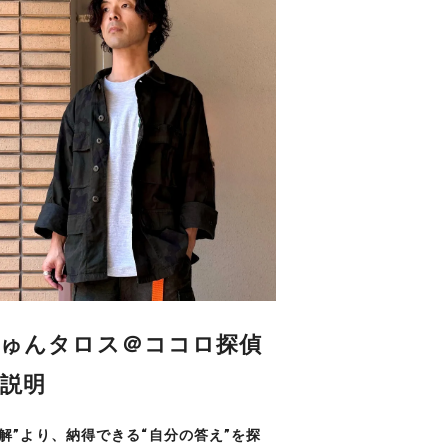
ゅんタロス＠ココロ探偵
説明
正解”より、納得できる“自分の答え”を探