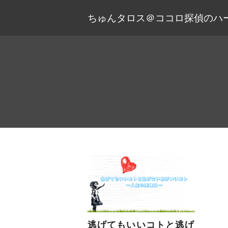
ちゅんタロス＠ココロ探偵のハ
逃げてもいいコトと逃げ