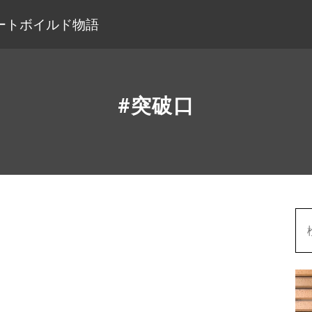
ートボイルド物語
#突破口