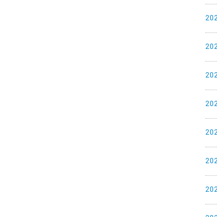
20
20
20
20
20
20
20