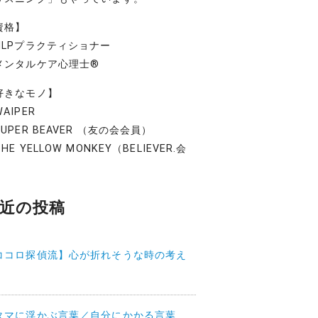
資格】
NLPプラクティショナー
メンタルケア心理士®
好きなモノ】
AIPER
UPER BEAVER （友の会会員）
HE YELLOW MONKEY（BELIEVER.会
）
近の投稿
ココロ探偵流】心が折れそうな時の考え
タマに浮かぶ言葉／自分にかかる言葉