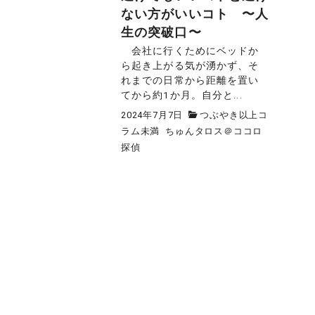
ない方がいいコト 〜人
生の突破口〜
会社に行くためにベッドか
ら起き上がる気が湧かず、そ
れまでの日常から距離を置い
てから約1か月。自分と...
2024年7月7日
つぶやき以上コ
ラム未満
ちゅんタロス＠ココロ
探偵