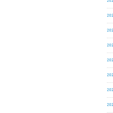
20
20
20
20
20
20
20
20