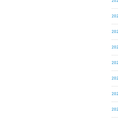
20
20
20
20
20
20
20
20