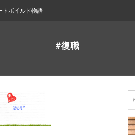
ートボイルド物語
#復職