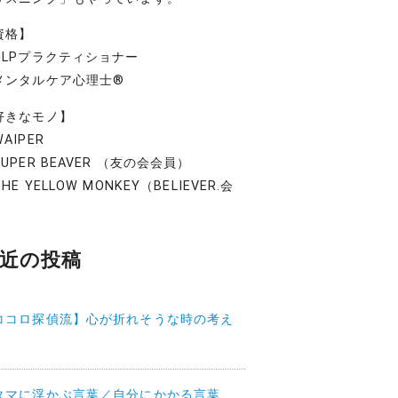
資格】
NLPプラクティショナー
メンタルケア心理士®
好きなモノ】
AIPER
UPER BEAVER （友の会会員）
HE YELLOW MONKEY（BELIEVER.会
）
近の投稿
ココロ探偵流】心が折れそうな時の考え
タマに浮かぶ言葉／自分にかかる言葉