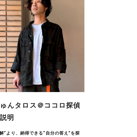
ゅんタロス＠ココロ探偵
説明
正解”より、納得できる“自分の答え”を探