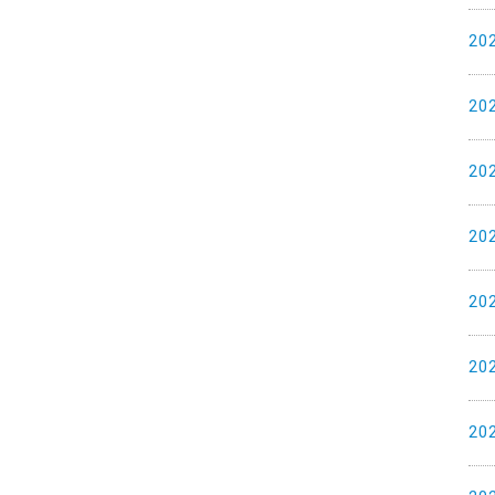
20
20
20
20
20
20
20