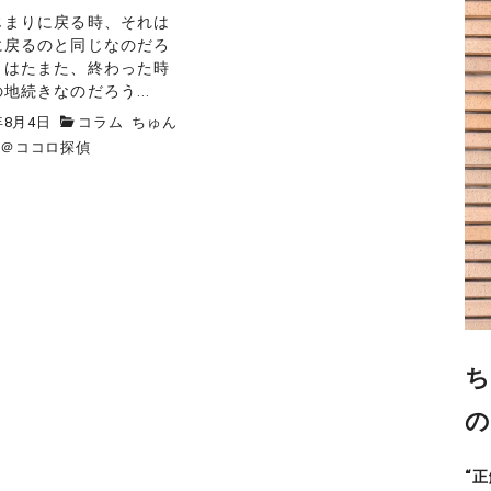
まりに戻る時、それは
に戻るのと同じなのだろ
。はたまた、終わった時
地続きなのだろう...
年8月4日
コラム
ちゅん
ス＠ココロ探偵
ち
の
“