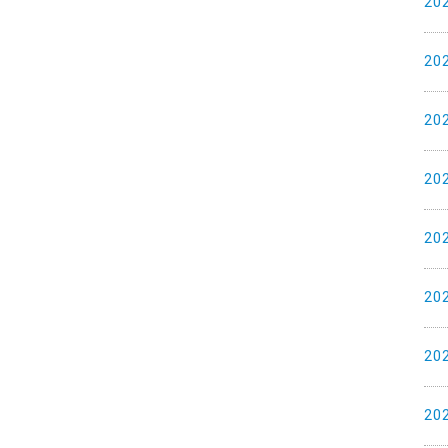
20
20
20
20
20
20
20
20