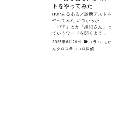
トをやってみた
HSPあるある／診断テストを
やってみた いつからか
「HSP」とか「繊細さん」っ
ていうワードを聞くよう...
2025年6月26日
コラム
ちゅ
んタロス＠ココロ探偵