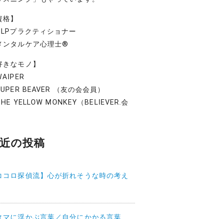
資格】
NLPプラクティショナー
メンタルケア心理士®
好きなモノ】
AIPER
UPER BEAVER （友の会会員）
HE YELLOW MONKEY（BELIEVER.会
）
近の投稿
ココロ探偵流】心が折れそうな時の考え
タマに浮かぶ言葉／自分にかかる言葉