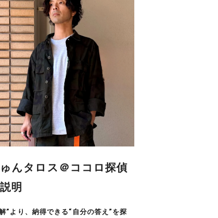
ゅんタロス＠ココロ探偵
説明
正解”より、納得できる“自分の答え”を探