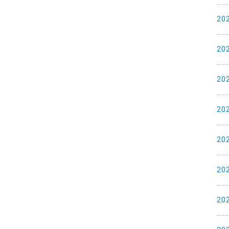
20
20
20
20
20
20
20