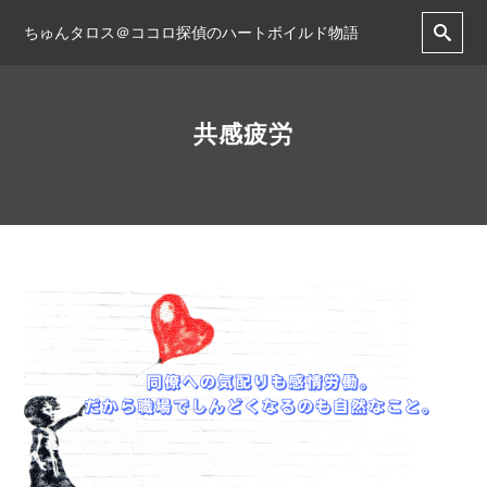
ちゅんタロス＠ココロ探偵のハートボイルド物語
共感疲労