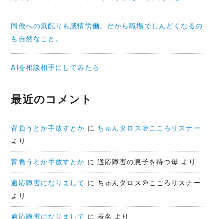
同僚への気配りも感情労働。だから職場でしんどくなるの
も自然なこと。
AIを相談相手にしてみたら
最近のコメント
背負うとか手放すとか
に
ちゅんタロス＠こころリスナー
より
背負うとか手放すとか
に
適応障害の息子を待つ母
より
適応障害になりまして
に
ちゅんタロス＠こころリスナー
より
適応障害になりまして
に
匿名
より