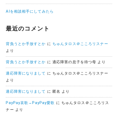
AIを相談相手にしてみたら
最近のコメント
背負うとか手放すとか
に
ちゅんタロス＠こころリスナー
より
背負うとか手放すとか
に
適応障害の息子を待つ母
より
適応障害になりまして
に
ちゅんタロス＠こころリスナー
より
適応障害になりまして
に
匿名
より
PayPay哀歌→PayPay愛歌
に
ちゅんタロス＠こころリス
ナー
より