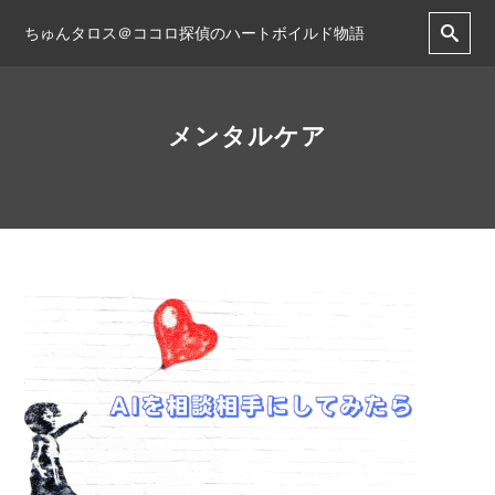
ちゅんタロス＠ココロ探偵のハートボイルド物語
メンタルケア