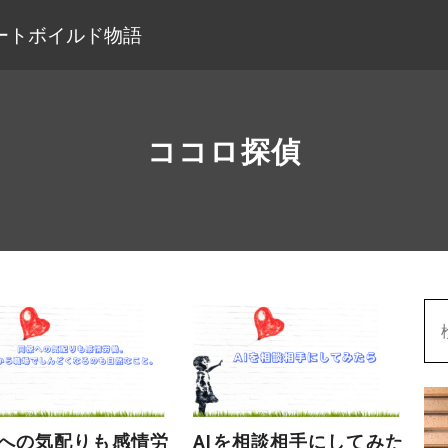
ートボイルド物語
ココロ探偵
への気配りも感情労
AIを相談相手にしてみた