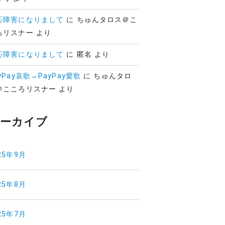
応障害になりまして
に
ちゅんタロス＠こ
ろリスナー
より
応障害になりまして
に
匿名
より
yPay哀歌→PayPay愛歌
に
ちゅんタロ
＠こころリスナー
より
ーカイブ
25年9月
25年8月
25年7月