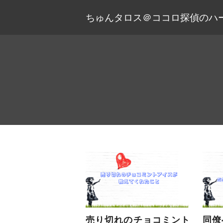
ちゅんタロス＠ココロ探偵のハ
売り切れのチョコミント
同僚