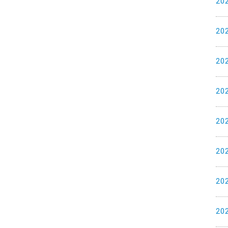
20
20
20
20
20
20
20
20