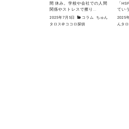
間 休み。学校や会社での人間
「H
関係やストレスで擦り...
ていう
2025年7月5日
コラム
ちゅん
2025
タロス＠ココロ探偵
んタ