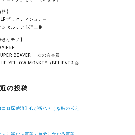
資格】
NLPプラクティショナー
メンタルケア心理士®
好きなモノ】
AIPER
UPER BEAVER （友の会会員）
HE YELLOW MONKEY（BELIEVER.会
）
近の投稿
ココロ探偵流】心が折れそうな時の考え
タマに浮かぶ言葉／自分にかかる言葉