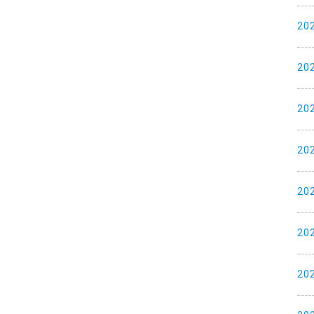
20
20
20
20
20
20
20