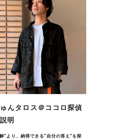
ゅんタロス＠ココロ探偵
説明
正解”より、納得できる“自分の答え”を探