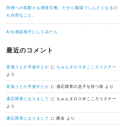
同僚への気配りも感情労働。だから職場でしんどくなるの
も自然なこと。
AIを相談相手にしてみたら
最近のコメント
背負うとか手放すとか
に
ちゅんタロス＠こころリスナー
より
背負うとか手放すとか
に
適応障害の息子を待つ母
より
適応障害になりまして
に
ちゅんタロス＠こころリスナー
より
適応障害になりまして
に
匿名
より